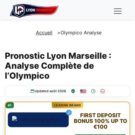
Accueil
Olympico Analyse
Pronostic Lyon Marseille :
Analyse Complète de
l’Olympico
Updated août 2026
18+
#1
LEADING BRAND
FIRST DEPOSIT
BONUS 100% UP TO
€100