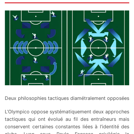
Deux philosophies tactiques diamétralement opposées
L’Olympico oppose systématiquement deux approches
tactiques qui ont évolué au fil des entraîneurs mais
conservent certaines constantes liées à l’identité des
clubs. Lyon sous Paulo Fonseca privilégie la