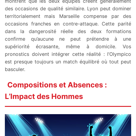
montrent que les deux équipes créent généralement
des occasions de qualité similaire. Lyon peut dominer
territorialement mais Marseille compense par des
occasions franches en contre-attaque. Cette parité
dans la dangerosité réelle des deux formations
confirme qu’aucune ne peut prétendre à une
supériorité écrasante, même à domicile. Vos
pronostics doivent intégrer cette réalité : l’Olympico
est presque toujours un match équilibré où tout peut
basculer.
Compositions et Absences :
L’Impact des Hommes