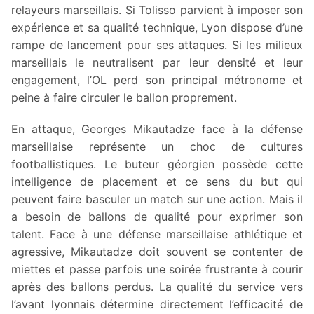
relayeurs marseillais. Si Tolisso parvient à imposer son
expérience et sa qualité technique, Lyon dispose d’une
rampe de lancement pour ses attaques. Si les milieux
marseillais le neutralisent par leur densité et leur
engagement, l’OL perd son principal métronome et
peine à faire circuler le ballon proprement.
En attaque, Georges Mikautadze face à la défense
marseillaise représente un choc de cultures
footballistiques. Le buteur géorgien possède cette
intelligence de placement et ce sens du but qui
peuvent faire basculer un match sur une action. Mais il
a besoin de ballons de qualité pour exprimer son
talent. Face à une défense marseillaise athlétique et
agressive, Mikautadze doit souvent se contenter de
miettes et passe parfois une soirée frustrante à courir
après des ballons perdus. La qualité du service vers
l’avant lyonnais détermine directement l’efficacité de