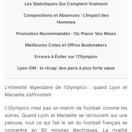
Les Statistiques Qui Comptent Vraiment
Compositions et Absences : L'Impact des
Hommes
Pronostics Recommandés : Où Placer Vos Mises
Meilleures Cotes et Offres Bookmakers
Erreurs à Éviter sur l'Olympico
Lyon–OM : le récap’ des paris à plus forte value
L’intensité légendaire de l’Olympico : quand Lyon et
Marseille s’affrontent
L’Olympico n’est pas un match de football comme les
autres. Quand Lyon et Marseille se retrouvent sur une
pelouse, tout ce qui fait le sel du football français se
concentre en 90 minutes électriques. La rivalité