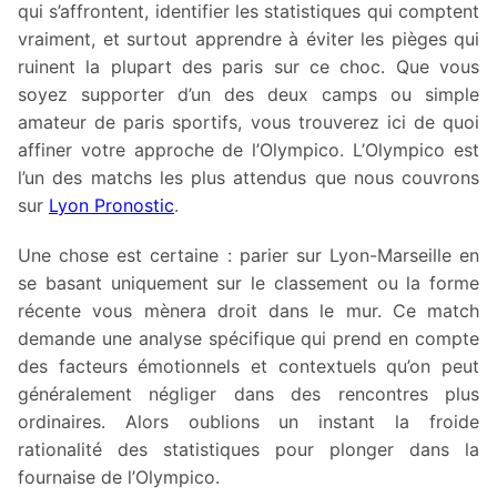
qui s’affrontent, identifier les statistiques qui comptent
vraiment, et surtout apprendre à éviter les pièges qui
ruinent la plupart des paris sur ce choc. Que vous
soyez supporter d’un des deux camps ou simple
amateur de paris sportifs, vous trouverez ici de quoi
affiner votre approche de l’Olympico. L’Olympico est
l’un des matchs les plus attendus que nous couvrons
sur
Lyon Pronostic
.
Une chose est certaine : parier sur Lyon-Marseille en
se basant uniquement sur le classement ou la forme
récente vous mènera droit dans le mur. Ce match
demande une analyse spécifique qui prend en compte
des facteurs émotionnels et contextuels qu’on peut
généralement négliger dans des rencontres plus
ordinaires. Alors oublions un instant la froide
rationalité des statistiques pour plonger dans la
fournaise de l’Olympico.