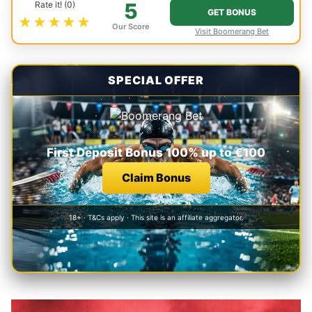
5
Rate it! (0)
GET BONUS
★★★★★
Our Score
Visit Boomerang Bet
SPECIAL OFFER
First Deposit Bonus 100% up to €100
Claim Bonus
18+ · T&Cs apply · This site is an affiliate aggregator.