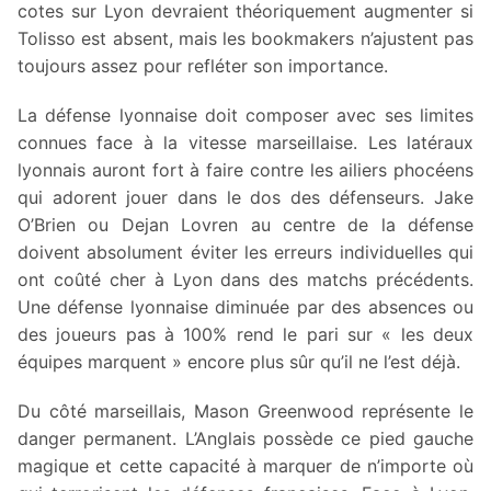
cotes sur Lyon devraient théoriquement augmenter si
Tolisso est absent, mais les bookmakers n’ajustent pas
toujours assez pour refléter son importance.
La défense lyonnaise doit composer avec ses limites
connues face à la vitesse marseillaise. Les latéraux
lyonnais auront fort à faire contre les ailiers phocéens
qui adorent jouer dans le dos des défenseurs. Jake
O’Brien ou Dejan Lovren au centre de la défense
doivent absolument éviter les erreurs individuelles qui
ont coûté cher à Lyon dans des matchs précédents.
Une défense lyonnaise diminuée par des absences ou
des joueurs pas à 100% rend le pari sur « les deux
équipes marquent » encore plus sûr qu’il ne l’est déjà.
Du côté marseillais, Mason Greenwood représente le
danger permanent. L’Anglais possède ce pied gauche
magique et cette capacité à marquer de n’importe où