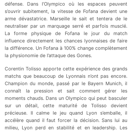
défense. Dans l’Olympico où les espaces peuvent
s’ouvrir subitement, la vitesse de Fofana devient une
arme dévastatrice. Marseille le sait et tentera de le
neutraliser par un marquage serré et parfois musclé.
La forme physique de Fofana le jour du match
influence directement les chances lyonnaises de faire
la différence. Un Fofana à 100% change complètement
la physionomie de l’attaque des Gones.
Corentin Tolisso apporte cette expérience des grands
matchs que beaucoup de Lyonnais n’ont pas encore.
Champion du monde, passé par le Bayern Munich, il
connaît la pression et sait comment gérer les
moments chauds. Dans un Olympico qui peut basculer
sur un détail, cette maturité de Tolisso devient
précieuse. Il calme le jeu quand Lyon s’emballe, il
accélère quand il faut forcer la décision. Sans lui au
milieu, Lyon perd en stabilité et en leadership. Les