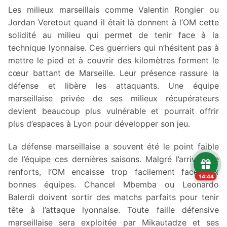
Les milieux marseillais comme Valentin Rongier ou
Jordan Veretout quand il était là donnent à l’OM cette
solidité au milieu qui permet de tenir face à la
technique lyonnaise. Ces guerriers qui n’hésitent pas à
mettre le pied et à couvrir des kilomètres forment le
cœur battant de Marseille. Leur présence rassure la
défense et libère les attaquants. Une équipe
marseillaise privée de ses milieux récupérateurs
devient beaucoup plus vulnérable et pourrait offrir
plus d’espaces à Lyon pour développer son jeu.
La défense marseillaise a souvent été le point faible
de l’équipe ces dernières saisons. Malgré l’arrivée de
renforts, l’OM encaisse trop facilement face aux
14:43
bonnes équipes. Chancel Mbemba ou Leonardo
Balerdi doivent sortir des matchs parfaits pour tenir
tête à l’attaque lyonnaise. Toute faille défensive
marseillaise sera exploitée par Mikautadze et ses