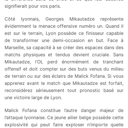
signifierait pour vos paris.
Côté lyonnais, Georges Mikautadze représente
évidemment la menace offensive numéro un. Quand il
est sur le terrain, Lyon possède ce finisseur capable
de transformer une demi-occasion en but. Face à
Marseille, sa capacité à se créer des espaces dans des
matchs physiques et tendus devient cruciale. Sans
Mikautadze, l’OL perd énormément de tranchant
offensif et doit compter sur des buts venus du milieu
de terrain ou sur des éclairs de Malick Fofana. Si vous
apprenez avant le match que Mikautadze est forfait,
reconsidérez sérieusement tout pronostic basé sur
une victoire large de Lyon.
Malick Fofana constitue l’autre danger majeur de
l’attaque lyonnaise. Ce jeune ailier belge possède cette
explosivité qui peut faire exploser n’importe quelle