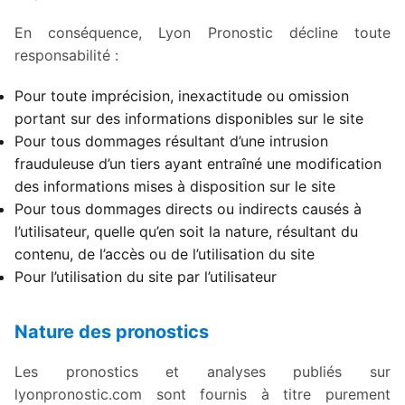
En conséquence, Lyon Pronostic décline toute
responsabilité :
Pour toute imprécision, inexactitude ou omission
portant sur des informations disponibles sur le site
Pour tous dommages résultant d’une intrusion
frauduleuse d’un tiers ayant entraîné une modification
des informations mises à disposition sur le site
Pour tous dommages directs ou indirects causés à
l’utilisateur, quelle qu’en soit la nature, résultant du
contenu, de l’accès ou de l’utilisation du site
Pour l’utilisation du site par l’utilisateur
Nature des pronostics
Les pronostics et analyses publiés sur
lyonpronostic.com sont fournis à titre purement