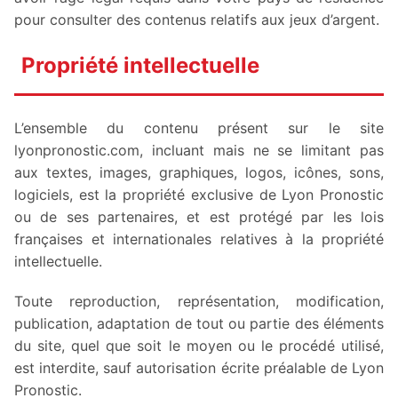
pour consulter des contenus relatifs aux jeux d’argent.
Propriété intellectuelle
L’ensemble du contenu présent sur le site
lyonpronostic.com, incluant mais ne se limitant pas
aux textes, images, graphiques, logos, icônes, sons,
logiciels, est la propriété exclusive de Lyon Pronostic
ou de ses partenaires, et est protégé par les lois
françaises et internationales relatives à la propriété
intellectuelle.
Toute reproduction, représentation, modification,
publication, adaptation de tout ou partie des éléments
du site, quel que soit le moyen ou le procédé utilisé,
est interdite, sauf autorisation écrite préalable de Lyon
Pronostic.