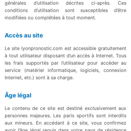
générales d’utilisation décrites ci-après. Ces
conditions d’utilisation sont susceptibles d’être
modifiées ou complétées à tout moment.
Accès au site
Le site lyonpronostic.com est accessible gratuitement
à tout utilisateur disposant d’un accès à Internet. Tous
les frais supportés par l’utilisateur pour accéder au
service (matériel informatique, logiciels, connexion
Internet, etc.) sont à sa charge.
Âge légal
Le contenu de ce site est destiné exclusivement aux
personnes majeures. Les paris sportifs sont interdits
aux mineurs. En accédant à ce site, vous confirmez
avoir l’âge légal requis dans votre pays de résidence