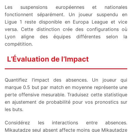
Les suspensions européennes et nationales
fonctionnent séparément. Un joueur suspendu en
Ligue 1 reste disponible en Europa League et vice
versa. Cette distinction crée des configurations où
Lyon aligne des équipes différentes selon la
compétition.
L’Évaluation de l’Impact
Quantifiez l’impact des absences. Un joueur qui
marque 0.5 but par match en moyenne représente une
perte offensive mesurable. Traduisez cette statistique
en ajustement de probabilité pour vos pronostics sur
les buts.
Considérez les interactions entre absences.
Mikautadze seul absent affecte moins que Mikautadze