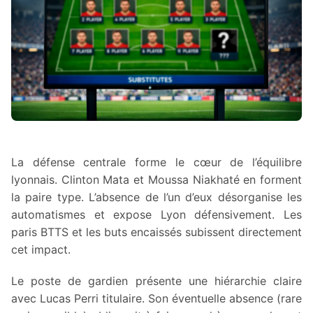
La défense centrale forme le cœur de l’équilibre
lyonnais. Clinton Mata et Moussa Niakhaté en forment
la paire type. L’absence de l’un d’eux désorganise les
automatismes et expose Lyon défensivement. Les
paris BTTS et les buts encaissés subissent directement
cet impact.
Le poste de gardien présente une hiérarchie claire
avec Lucas Perri titulaire. Son éventuelle absence (rare