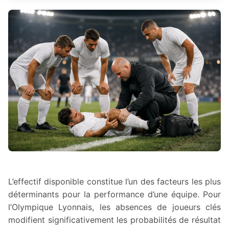
L’effectif disponible constitue l’un des facteurs les plus
déterminants pour la performance d’une équipe. Pour
l’Olympique Lyonnais, les absences de joueurs clés
modifient significativement les probabilités de résultat