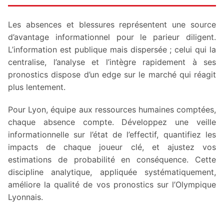
Les absences et blessures représentent une source
d’avantage informationnel pour le parieur diligent.
L’information est publique mais dispersée ; celui qui la
centralise, l’analyse et l’intègre rapidement à ses
pronostics dispose d’un edge sur le marché qui réagit
plus lentement.
Pour Lyon, équipe aux ressources humaines comptées,
chaque absence compte. Développez une veille
informationnelle sur l’état de l’effectif, quantifiez les
impacts de chaque joueur clé, et ajustez vos
estimations de probabilité en conséquence. Cette
discipline analytique, appliquée systématiquement,
améliore la qualité de vos pronostics sur l’Olympique
Lyonnais.