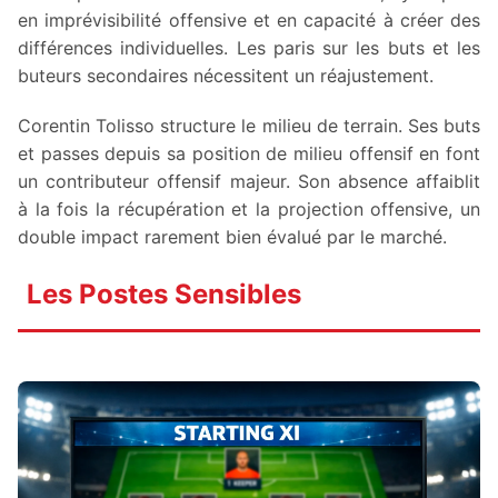
en imprévisibilité offensive et en capacité à créer des
différences individuelles. Les paris sur les buts et les
buteurs secondaires nécessitent un réajustement.
Corentin Tolisso structure le milieu de terrain. Ses buts
et passes depuis sa position de milieu offensif en font
un contributeur offensif majeur. Son absence affaiblit
à la fois la récupération et la projection offensive, un
double impact rarement bien évalué par le marché.
Les Postes Sensibles